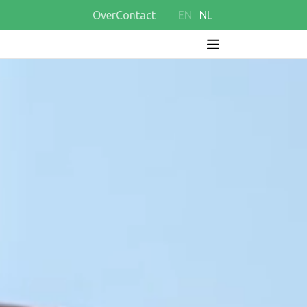
Over
Contact
EN
NL