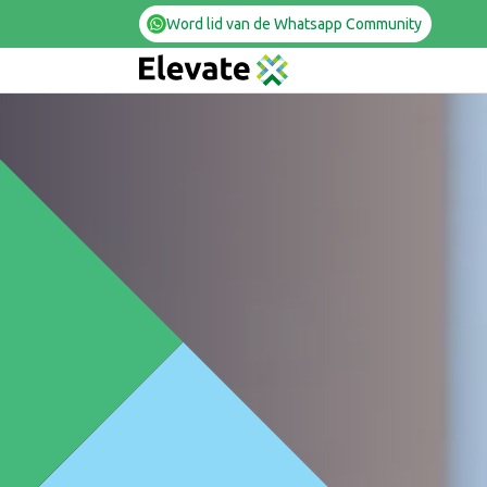
Word lid van de Whatsapp Community