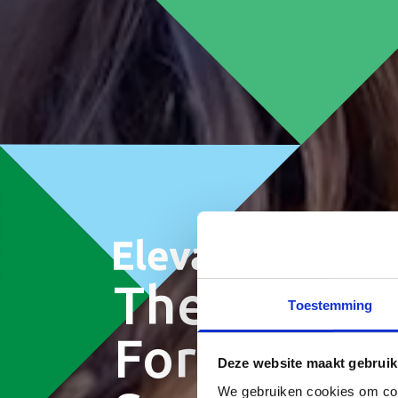
The One St
Toestemming
For Startup
Deze website maakt gebruik
We gebruiken cookies om cont