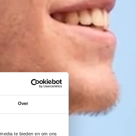
Over
 media te bieden en om ons