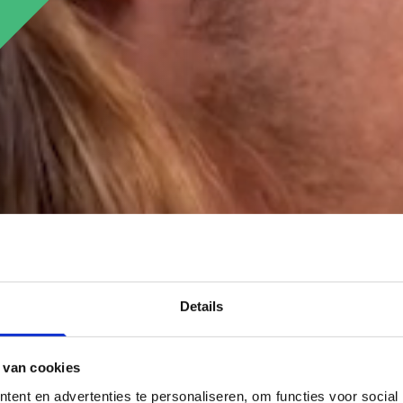
op Shop
Details
 van cookies
ent en advertenties te personaliseren, om functies voor social