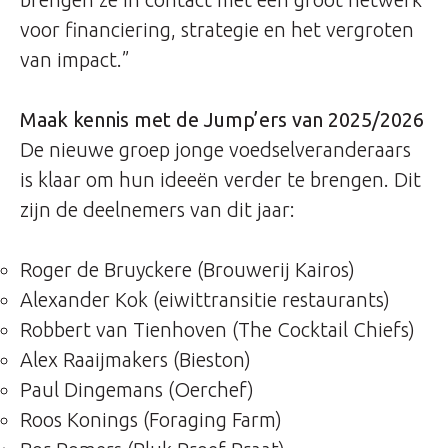
voor financiering, strategie en het vergroten
van impact.”
Maak kennis met de Jump’ers van 2025/2026
De nieuwe groep jonge voedselveranderaars
is klaar om hun ideeën verder te brengen. Dit
zijn de deelnemers van dit jaar:
Roger de Bruyckere (
Brouwerij Kairos
)
Alexander Kok (eiwittransitie restaurants)
Robbert van Tienhoven (
The Cocktail Chiefs
)
Alex Raaijmakers (
Bieston
)
Paul Dingemans (
Oerchef
)
Roos Konings (Foraging Farm)