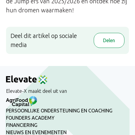
de Jump’ers van 2025/2026 en ontdek hoe zij
hun dromen waarmaken!
Deel dit artikel op sociale
Delen
media
Elevate-X maakt deel uit van
PERSOONLIJKE ONDERSTEUNING EN COACHING
FOUNDERS ACADEMY
FINANCIERING
NIEUWS EN EVENEMENTEN