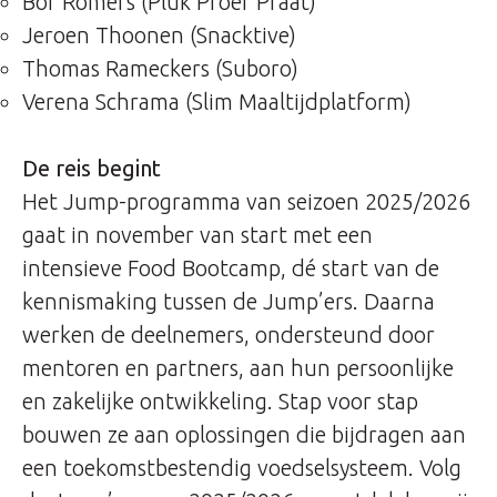
Bor Romers (Pluk Proef Praat)
Jeroen Thoonen (Snacktive)
Thomas Rameckers (
Suboro
)
Verena Schrama (Slim Maaltijdplatform)
De reis begint
Het Jump-programma van seizoen 2025/2026
gaat in november van start met een
intensieve Food Bootcamp, dé start van de
kennismaking tussen de Jump’ers. Daarna
werken de deelnemers, ondersteund door
mentoren en partners, aan hun persoonlijke
en zakelijke ontwikkeling. Stap voor stap
bouwen ze aan oplossingen die bijdragen aan
een toekomstbestendig voedselsysteem. Volg