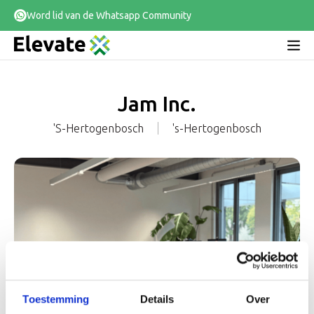
Word lid van de Whatsapp Community
Jam Inc.
's-Hertogenbosch
's-Hertogenbosch
Toestemming
Details
Over