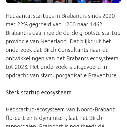
Het aantal startups in Brabant is sinds 2020
met 22% gegroeid van 1200 naar 1462.
Brabant is daarmee de derde grootste startup
provincie van Nederland. Dat blijkt uit het
onderzoek dat Birch Consultants naar de
ontwikkelingen van het Brabants ecosysteem
tot 2023. Het onderzoek is uitgevoerd in
opdracht van startuporganisatie Braventure.
Sterk startup ecosysteem
Het startup-ecosysteem van Noord-Brabant
floreert en is dynamisch, laat het Birch-
rapport zien. Brainport is nog steeds dé