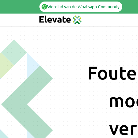
Word lid van de Whatsapp Community
Foute
moe
ver