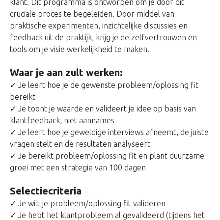
klant. Dit programma is ontworpen om je door dit
cruciale proces te begeleiden. Door middel van
praktische experimenten, inzichtelijke discussies en
feedback uit de praktijk, krijg je de zelfvertrouwen en
tools om je visie werkelijkheid te maken.
Waar je aan zult werken:
✓ Je leert hoe je de gewenste probleem/oplossing fit
bereikt
✓ Je toont je waarde en valideert je idee op basis van
klantfeedback, niet aannames
✓ Je leert hoe je geweldige interviews afneemt, de juiste
vragen stelt en de resultaten analyseert
✓ Je bereikt probleem/oplossing fit en plant duurzame
groei met een strategie van 100 dagen
Selectiecriteria
✓ Je wilt je probleem/oplossing fit valideren
✓ Je hebt het klantprobleem al gevalideerd (tijdens het